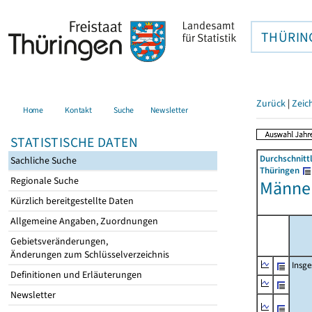
THÜRIN
Zurück
|
Zeic
Home
Kontakt
Suche
Newsletter
STATISTISCHE DATEN
Durchschnitt
Sachliche Suche
Thüringen
Regionale Suche
Männer
Kürzlich bereitgestellte Daten
Allgemeine Angaben, Zuordnungen
Gebietsveränderungen,
Änderungen zum Schlüsselverzeichnis
Insg
Definitionen und Erläuterungen
Newsletter