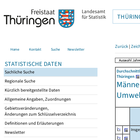
THÜRIN
Zurück
|
Zeic
Home
Kontakt
Suche
Newsletter
STATISTISCHE DATEN
Durchschnitt
Sachliche Suche
Thüringen
Regionale Suche
Männer
Kürzlich bereitgestellte Daten
Umwel
Allgemeine Angaben, Zuordnungen
Gebietsveränderungen,
Änderungen zum Schlüsselverzeichnis
Definitionen und Erläuterungen
Insg
Newsletter