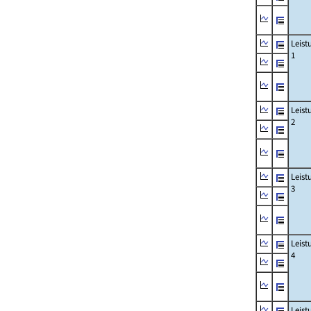
Leis
1
Leis
2
Leis
3
Leis
4
Leis