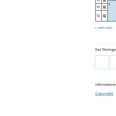
5
▴
nach oben
Das Thüringer
Informationen
Copyright