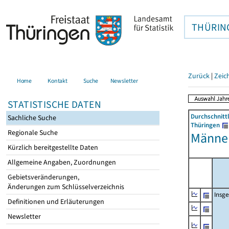
THÜRIN
Zurück
|
Zeic
Home
Kontakt
Suche
Newsletter
STATISTISCHE DATEN
Durchschnitt
Sachliche Suche
Thüringen
Regionale Suche
Männer
Kürzlich bereitgestellte Daten
Allgemeine Angaben, Zuordnungen
Gebietsveränderungen,
Änderungen zum Schlüsselverzeichnis
Insg
Definitionen und Erläuterungen
Newsletter