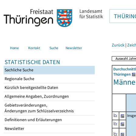
THÜRIN
Zurück
|
Zeic
Home
Kontakt
Suche
Newsletter
STATISTISCHE DATEN
Durchschnitt
Sachliche Suche
Thüringen
Regionale Suche
Männer
Kürzlich bereitgestellte Daten
Allgemeine Angaben, Zuordnungen
Gebietsveränderungen,
Änderungen zum Schlüsselverzeichnis
Insg
Definitionen und Erläuterungen
Newsletter