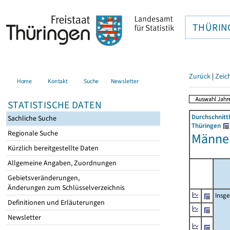
THÜRIN
Zurück
|
Zeic
Home
Kontakt
Suche
Newsletter
STATISTISCHE DATEN
Durchschnitt
Sachliche Suche
Thüringen
Regionale Suche
Männer
Kürzlich bereitgestellte Daten
Allgemeine Angaben, Zuordnungen
Gebietsveränderungen,
Änderungen zum Schlüsselverzeichnis
Insg
Definitionen und Erläuterungen
Newsletter