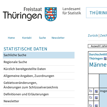
THÜRIN
Zurück
|
Zeic
Home
Kontakt
Suche
Newsletter
STATISTISCHE DATEN
Durchschnitt
Sachliche Suche
Thüringen
Regionale Suche
Männer
Kürzlich bereitgestellte Daten
Allgemeine Angaben, Zuordnungen
Gebietsveränderungen,
Änderungen zum Schlüsselverzeichnis
Insg
Definitionen und Erläuterungen
Newsletter