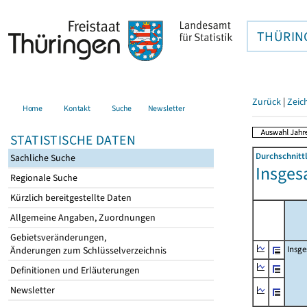
THÜRIN
Zurück
|
Zeic
Home
Kontakt
Suche
Newsletter
STATISTISCHE DATEN
Durchschnitt
Sachliche Suche
Insges
Regionale Suche
Kürzlich bereitgestellte Daten
Allgemeine Angaben, Zuordnungen
Gebietsveränderungen,
Insg
Änderungen zum Schlüsselverzeichnis
Definitionen und Erläuterungen
Newsletter