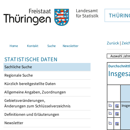
THÜRIN
Zurück
|
Zeic
Home
Kontakt
Suche
Newsletter
STATISTISCHE DATEN
Durchschnitt
Sachliche Suche
Insges
Regionale Suche
Kürzlich bereitgestellte Daten
Allgemeine Angaben, Zuordnungen
Gebietsveränderungen,
Insg
Änderungen zum Schlüsselverzeichnis
Definitionen und Erläuterungen
Newsletter