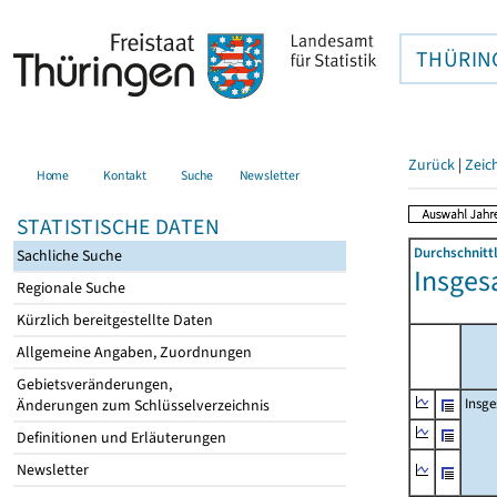
THÜRIN
Zurück
|
Zeic
Home
Kontakt
Suche
Newsletter
STATISTISCHE DATEN
Durchschnitt
Sachliche Suche
Insges
Regionale Suche
Kürzlich bereitgestellte Daten
Allgemeine Angaben, Zuordnungen
Gebietsveränderungen,
Insg
Änderungen zum Schlüsselverzeichnis
Definitionen und Erläuterungen
Newsletter