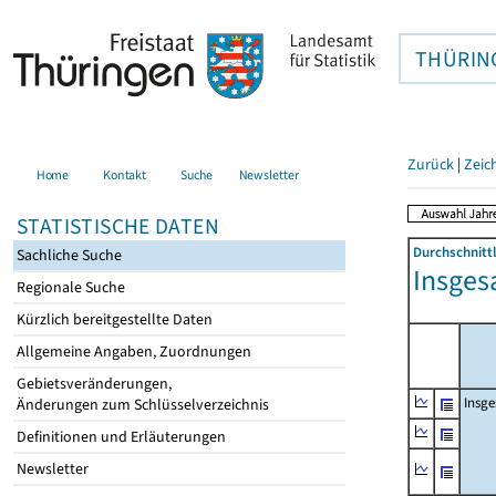
THÜRIN
Zurück
|
Zeic
Home
Kontakt
Suche
Newsletter
STATISTISCHE DATEN
Durchschnitt
Sachliche Suche
Insges
Regionale Suche
Kürzlich bereitgestellte Daten
Allgemeine Angaben, Zuordnungen
Gebietsveränderungen,
Insg
Änderungen zum Schlüsselverzeichnis
Definitionen und Erläuterungen
Newsletter