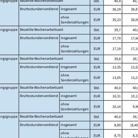
ungsgruppe
Bezahlte Wochenarbeitszeit
Std.
40,4
40,
Bruttostundenverdienst
insgesamt
EUR
36,19
36,8
ohne
EUR
35,23
36,0
Sonderzahlungen
ungsgruppe
Bezahlte Wochenarbeitszeit
Std.
39,7
40,
Bruttostundenverdienst
insgesamt
EUR
17,70
17,6
ohne
EUR
17,19
17,1
Sonderzahlungen
ungsgruppe
Bezahlte Wochenarbeitszeit
Std.
39,8
39,
Bruttostundenverdienst
insgesamt
EUR
13,35
13,5
ohne
EUR
13,05
13,2
Sonderzahlungen
ungsgruppe
Bezahlte Wochenarbeitszeit
Std.
40,0
40,
Bruttostundenverdienst
insgesamt
EUR
10,31
10,1
ohne
EUR
10,14
9,9
Sonderzahlungen
ungsgruppe
Bezahlte Wochenarbeitszeit
Std.
40,0
39,
Bruttostundenverdienst
insgesamt
EUR
8,89
(8,40
ohne
EUR
8,75
8,3