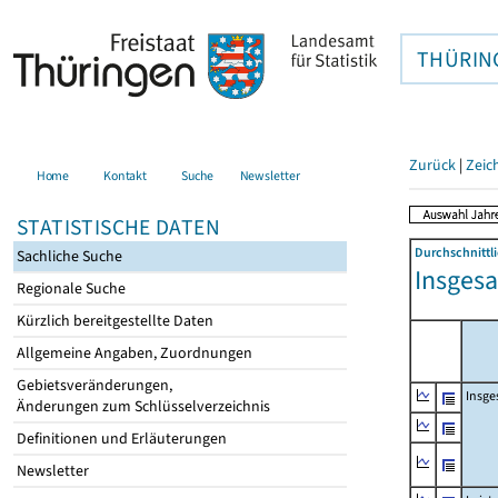
THÜRIN
Zurück
|
Zeic
Home
Kontakt
Suche
Newsletter
STATISTISCHE DATEN
Durchschnittli
Sachliche Suche
Insgesa
Regionale Suche
Kürzlich bereitgestellte Daten
Allgemeine Angaben, Zuordnungen
Gebietsveränderungen,
Insge
Änderungen zum Schlüsselverzeichnis
Definitionen und Erläuterungen
Newsletter