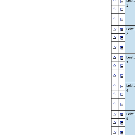
Leist
1
Leist
2
Leist
3
Leist
4
Leist
5