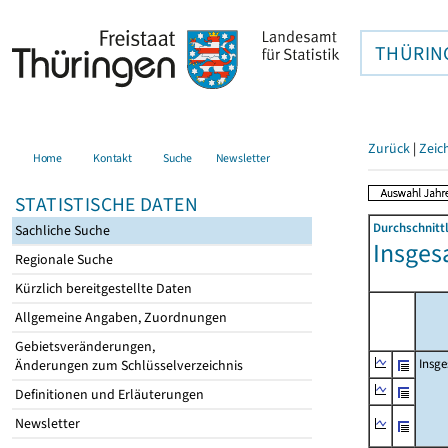
THÜRIN
Zurück
|
Zeic
Home
Kontakt
Suche
Newsletter
STATISTISCHE DATEN
Durchschnitt
Sachliche Suche
Insges
Regionale Suche
Kürzlich bereitgestellte Daten
Allgemeine Angaben, Zuordnungen
Gebietsveränderungen,
Insg
Änderungen zum Schlüsselverzeichnis
Definitionen und Erläuterungen
Newsletter