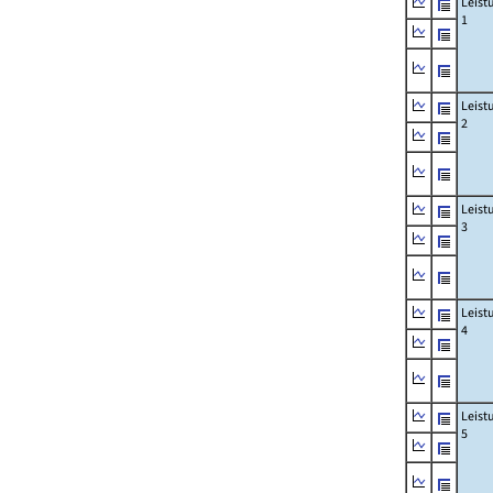
Leist
1
Leist
2
Leist
3
Leist
4
Leist
5