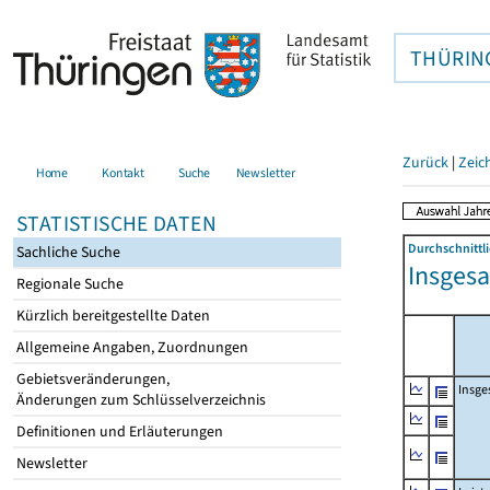
THÜRIN
Zurück
|
Zeic
Home
Kontakt
Suche
Newsletter
STATISTISCHE DATEN
Durchschnittli
Sachliche Suche
Insgesa
Regionale Suche
Kürzlich bereitgestellte Daten
Allgemeine Angaben, Zuordnungen
Gebietsveränderungen,
Insge
Änderungen zum Schlüsselverzeichnis
Definitionen und Erläuterungen
Newsletter