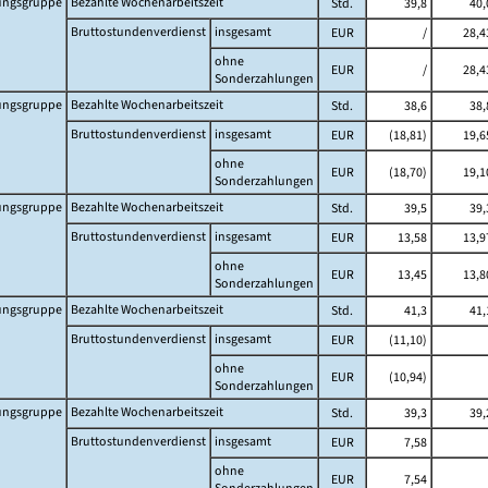
ungsgruppe
Bezahlte Wochenarbeitszeit
Std.
39,8
40,
Bruttostundenverdienst
insgesamt
EUR
/
28,4
ohne
EUR
/
28,4
Sonderzahlungen
ungsgruppe
Bezahlte Wochenarbeitszeit
Std.
38,6
38,
Bruttostundenverdienst
insgesamt
EUR
(18,81)
19,6
ohne
EUR
(18,70)
19,1
Sonderzahlungen
ungsgruppe
Bezahlte Wochenarbeitszeit
Std.
39,5
39,
Bruttostundenverdienst
insgesamt
EUR
13,58
13,9
ohne
EUR
13,45
13,8
Sonderzahlungen
ungsgruppe
Bezahlte Wochenarbeitszeit
Std.
41,3
41,
Bruttostundenverdienst
insgesamt
EUR
(11,10)
ohne
EUR
(10,94)
Sonderzahlungen
ungsgruppe
Bezahlte Wochenarbeitszeit
Std.
39,3
39,
Bruttostundenverdienst
insgesamt
EUR
7,58
ohne
EUR
7,54