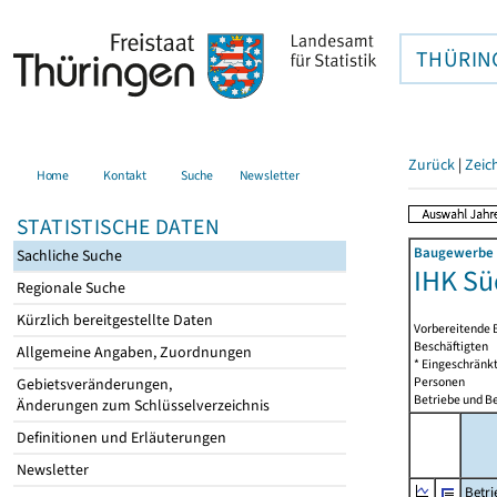
THÜRIN
Zurück
|
Zeic
Home
Kontakt
Suche
Newsletter
STATISTISCHE DATEN
Baugewerbe i
Sachliche Suche
IHK Sü
Regionale Suche
Kürzlich bereitgestellte Daten
Vorbereitende 
Beschäftigten
Allgemeine Angaben, Zuordnungen
* Eingeschränkt
Personen
Gebietsveränderungen,
Betriebe und Be
Änderungen zum Schlüsselverzeichnis
Definitionen und Erläuterungen
Newsletter
Betri