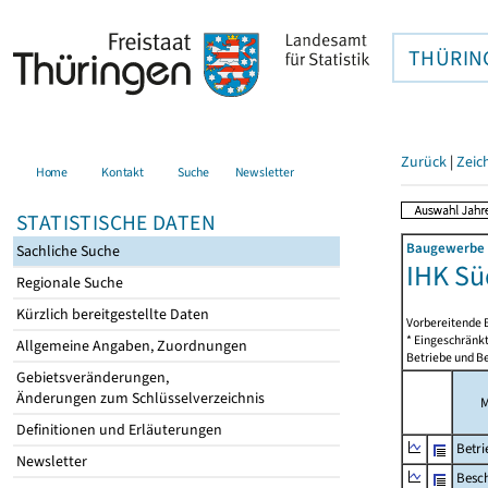
THÜRIN
Zurück
|
Zeic
Home
Kontakt
Suche
Newsletter
STATISTISCHE DATEN
Baugewerbe i
Sachliche Suche
IHK Sü
Regionale Suche
Kürzlich bereitgestellte Daten
Vorbereitende 
* Eingeschränkt
Allgemeine Angaben, Zuordnungen
Betriebe und Be
Gebietsveränderungen,
Änderungen zum Schlüsselverzeichnis
M
Definitionen und Erläuterungen
Betri
Newsletter
Besch