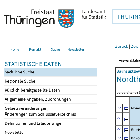
THÜRIN
Zurück
|
Zeic
Home
Kontakt
Suche
Newsletter
STATISTISCHE DATEN
Bauhauptgewe
Sachliche Suche
Nordth
Regionale Suche
Kürzlich bereitgestellte Daten
Vorbereitende 
Allgemeine Angaben, Zuordnungen
Gebietsveränderungen,
Mona
Änderungen zum Schlüsselverzeichnis
Definitionen und Erläuterungen
Gelei
Newsletter
Davo