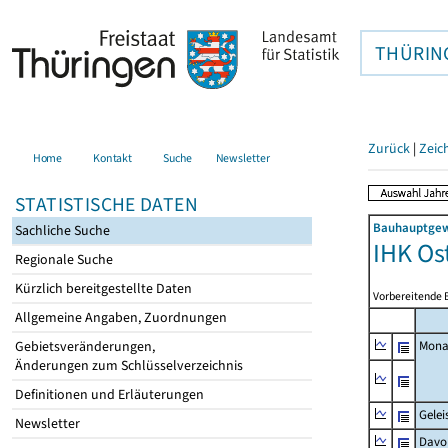
THÜRIN
Zurück
|
Zeic
Home
Kontakt
Suche
Newsletter
STATISTISCHE DATEN
Bauhauptgewe
Sachliche Suche
IHK Os
Regionale Suche
Kürzlich bereitgestellte Daten
Vorbereitende 
Allgemeine Angaben, Zuordnungen
Gebietsveränderungen,
Mona
Änderungen zum Schlüsselverzeichnis
Definitionen und Erläuterungen
Gelei
Newsletter
Davo