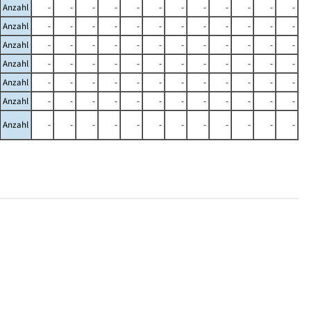
Anzahl
-
-
-
-
-
-
-
-
-
-
-
-
Anzahl
-
-
-
-
-
-
-
-
-
-
-
-
Anzahl
-
-
-
-
-
-
-
-
-
-
-
-
Anzahl
-
-
-
-
-
-
-
-
-
-
-
-
Anzahl
-
-
-
-
-
-
-
-
-
-
-
-
Anzahl
-
-
-
-
-
-
-
-
-
-
-
-
Anzahl
-
-
-
-
-
-
-
-
-
-
-
-