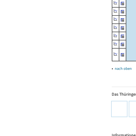
▴
nach oben
Das Thüringer
Informationen