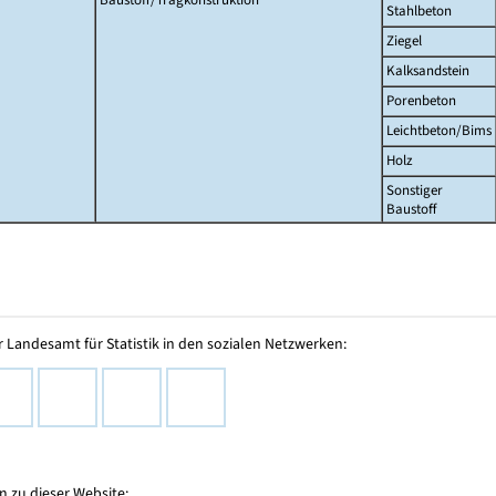
Stahlbeton
Ziegel
Kalksandstein
Porenbeton
Leichtbeton/Bims
Holz
Sonstiger
Baustoff
 Landesamt für Statistik in den sozialen Netzwerken:
 zu dieser Website: