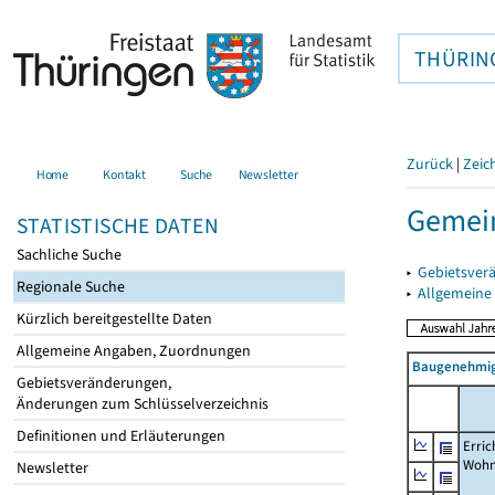
THÜRIN
Zurück
|
Zeic
Home
Kontakt
Suche
Newsletter
Gemein
STATISTISCHE DATEN
Sachliche Suche
▸
Gebietsver
Regionale Suche
▸
Allgemeine
Kürzlich bereitgestellte Daten
Allgemeine Angaben, Zuordnungen
Baugenehmig
Gebietsveränderungen,
Änderungen zum Schlüsselverzeichnis
Definitionen und Erläuterungen
Erric
Wohn
Newsletter