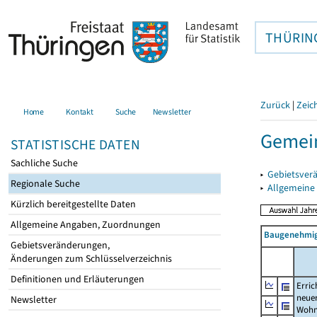
THÜRIN
Zurück
|
Zeic
Home
Kontakt
Suche
Newsletter
Gemein
STATISTISCHE DATEN
Sachliche Suche
▸
Gebietsver
Regionale Suche
▸
Allgemeine
Kürzlich bereitgestellte Daten
Allgemeine Angaben, Zuordnungen
Baugenehmig
Gebietsveränderungen,
Änderungen zum Schlüsselverzeichnis
Definitionen und Erläuterungen
Erric
neue
Newsletter
Wohn