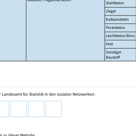
Stahlbeton
Ziegel
Kalksandstein
Porenbeton
Leichtbeton/Bims
Holz
Sonstiger
Baustoff
 Landesamt für Statistik in den sozialen Netzwerken:
 zu dieser Website: