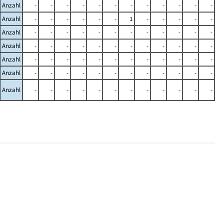
Anzahl
-
-
-
-
-
-
-
-
-
-
-
-
Anzahl
-
-
-
-
-
-
1
-
-
-
-
-
Anzahl
-
-
-
-
-
-
-
-
-
-
-
-
Anzahl
-
-
-
-
-
-
-
-
-
-
-
-
Anzahl
-
-
-
-
-
-
-
-
-
-
-
-
Anzahl
-
-
-
-
-
-
-
-
-
-
-
-
Anzahl
-
-
-
-
-
-
-
-
-
-
-
-