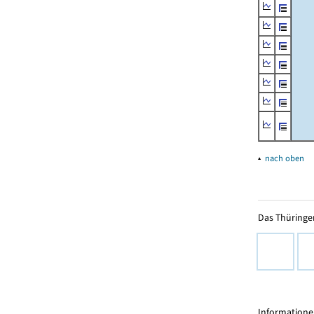
▴
nach oben
Das Thüringer
Informationen