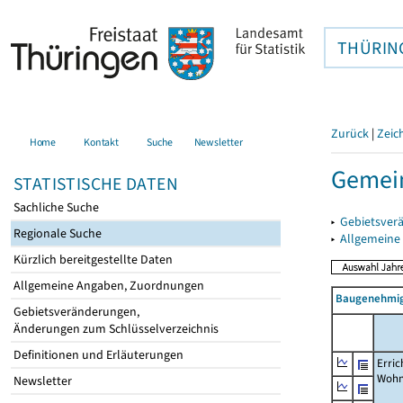
THÜRIN
Zurück
|
Zeic
Home
Kontakt
Suche
Newsletter
Gemei
STATISTISCHE DATEN
Sachliche Suche
▸
Gebietsver
Regionale Suche
▸
Allgemeine
Kürzlich bereitgestellte Daten
Allgemeine Angaben, Zuordnungen
Baugenehmig
Gebietsveränderungen,
Änderungen zum Schlüsselverzeichnis
Definitionen und Erläuterungen
Erric
Wohn
Newsletter