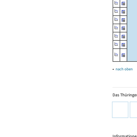
▴
nach oben
Das Thüringer
Informationen