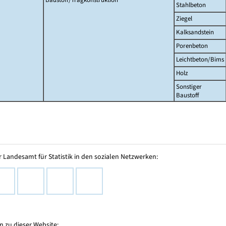
Stahlbeton
Ziegel
Kalksandstein
Porenbeton
Leichtbeton/Bims
Holz
Sonstiger
Baustoff
 Landesamt für Statistik in den sozialen Netzwerken:
 zu dieser Website: