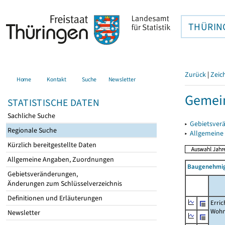
THÜRIN
Zurück
|
Zeic
Home
Kontakt
Suche
Newsletter
Gemei
STATISTISCHE DATEN
Sachliche Suche
▸
Gebietsver
Regionale Suche
▸
Allgemeine
Kürzlich bereitgestellte Daten
Allgemeine Angaben, Zuordnungen
Baugenehmig
Gebietsveränderungen,
Änderungen zum Schlüsselverzeichnis
Definitionen und Erläuterungen
Erric
Wohn
Newsletter