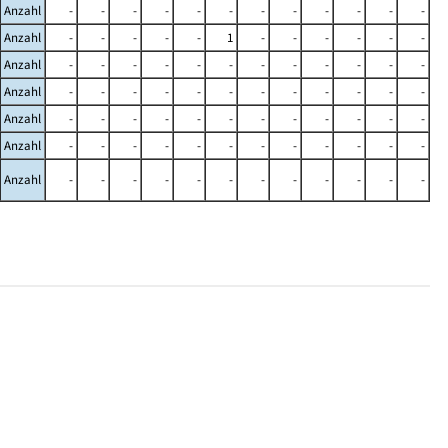
Anzahl
-
-
-
-
-
-
-
-
-
-
-
-
Anzahl
-
-
-
-
-
1
-
-
-
-
-
-
Anzahl
-
-
-
-
-
-
-
-
-
-
-
-
Anzahl
-
-
-
-
-
-
-
-
-
-
-
-
Anzahl
-
-
-
-
-
-
-
-
-
-
-
-
Anzahl
-
-
-
-
-
-
-
-
-
-
-
-
Anzahl
-
-
-
-
-
-
-
-
-
-
-
-