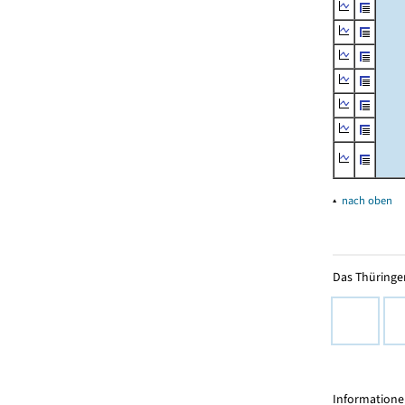
▴
nach oben
Das Thüringer
Informationen