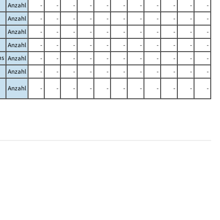
Anzahl
-
-
-
-
-
-
-
-
-
-
-
Anzahl
-
-
-
-
-
-
-
-
-
-
-
Anzahl
-
-
-
-
-
-
-
-
-
-
-
Anzahl
-
-
-
-
-
-
-
-
-
-
-
ms
Anzahl
-
-
-
-
-
-
-
-
-
-
-
Anzahl
-
-
-
-
-
-
-
-
-
-
-
Anzahl
-
-
-
-
-
-
-
-
-
-
-