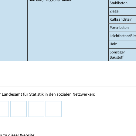
Stahlbeton
Ziegel
Kalksandstein
Porenbeton
Leichtbeton/Bi
Holz
Sonstiger
Baustoff
 Landesamt für Statistik in den sozialen Netzwerken:
 zu dieser Website: