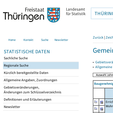
THÜRIN
Zurück
|
Zeic
Home
Kontakt
Suche
Newsletter
Gemei
STATISTISCHE DATEN
Sachliche Suche
▸
Gebietsver
Regionale Suche
▸
Allgemeine
Kürzlich bereitgestellte Daten
Allgemeine Angaben, Zuordnungen
Baugenehmig
Gebietsveränderungen,
Änderungen zum Schlüsselverzeichnis
Definitionen und Erläuterungen
Erric
Wohn
Newsletter