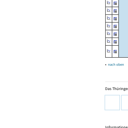
▴
nach oben
Das Thüringer
Informationen