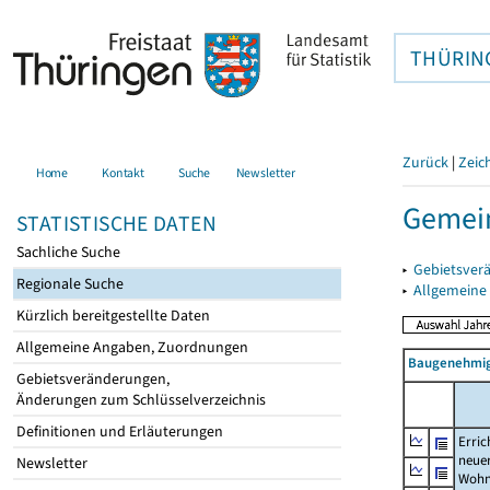
THÜRIN
Zurück
|
Zeic
Home
Kontakt
Suche
Newsletter
Gemein
STATISTISCHE DATEN
Sachliche Suche
▸
Gebietsver
Regionale Suche
▸
Allgemeine
Kürzlich bereitgestellte Daten
Allgemeine Angaben, Zuordnungen
Baugenehmig
Gebietsveränderungen,
Änderungen zum Schlüsselverzeichnis
Definitionen und Erläuterungen
Erric
neue
Newsletter
Wohn