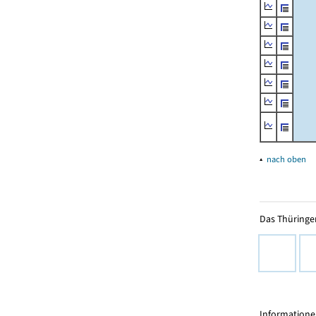
▴
nach oben
Das Thüringer
Informationen