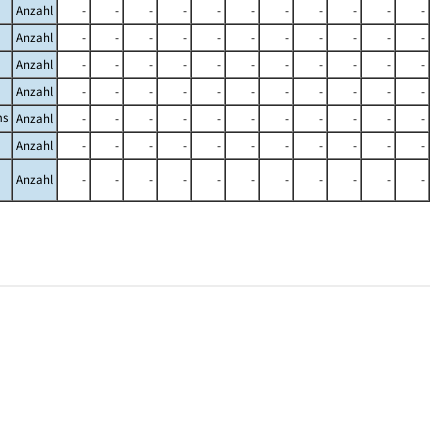
Anzahl
-
-
-
-
-
-
-
-
-
-
-
Anzahl
-
-
-
-
-
-
-
-
-
-
-
Anzahl
-
-
-
-
-
-
-
-
-
-
-
Anzahl
-
-
-
-
-
-
-
-
-
-
-
ms
Anzahl
-
-
-
-
-
-
-
-
-
-
-
Anzahl
-
-
-
-
-
-
-
-
-
-
-
Anzahl
-
-
-
-
-
-
-
-
-
-
-