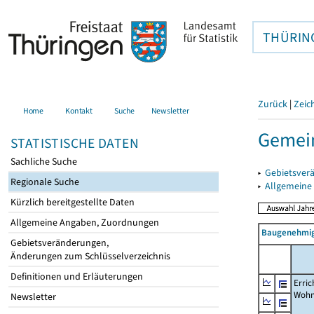
THÜRIN
Zurück
|
Zeic
Home
Kontakt
Suche
Newsletter
Gemein
STATISTISCHE DATEN
Sachliche Suche
▸
Gebietsver
Regionale Suche
▸
Allgemeine
Kürzlich bereitgestellte Daten
Allgemeine Angaben, Zuordnungen
Baugenehmig
Gebietsveränderungen,
Änderungen zum Schlüsselverzeichnis
Definitionen und Erläuterungen
Erric
Wohn
Newsletter