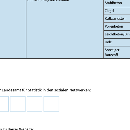
Stahlbeton
Ziegel
Kalksandstein
Porenbeton
Leichtbeton/Bi
Holz
Sonstiger
Baustoff
 Landesamt für Statistik in den sozialen Netzwerken:
 zu dieser Website: