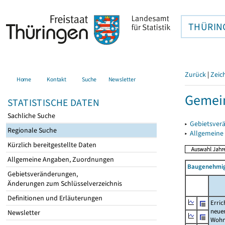
THÜRIN
Zurück
|
Zeic
Home
Kontakt
Suche
Newsletter
Gemein
STATISTISCHE DATEN
Sachliche Suche
▸
Gebietsver
Regionale Suche
▸
Allgemeine
Kürzlich bereitgestellte Daten
Allgemeine Angaben, Zuordnungen
Baugenehmig
Gebietsveränderungen,
Änderungen zum Schlüsselverzeichnis
Definitionen und Erläuterungen
Erric
neue
Newsletter
Wohn