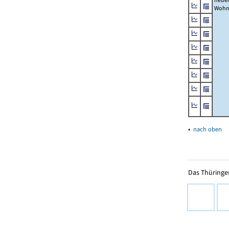
Wohn
▴
nach oben
Das Thüringer