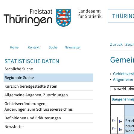
THÜRIN
Zurück
|
Zeic
Home
Kontakt
Suche
Newsletter
Gemein
STATISTISCHE DATEN
Sachliche Suche
▸
Gebietsver
Regionale Suche
▸
Allgemeine
Kürzlich bereitgestellte Daten
Allgemeine Angaben, Zuordnungen
Baugenehmig
Gebietsveränderungen,
Änderungen zum Schlüsselverzeichnis
Definitionen und Erläuterungen
Erric
neue
Newsletter
Wohn