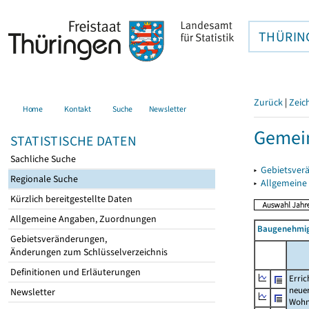
THÜRIN
Zurück
|
Zeic
Home
Kontakt
Suche
Newsletter
Gemein
STATISTISCHE DATEN
Sachliche Suche
▸
Gebietsver
Regionale Suche
▸
Allgemeine
Kürzlich bereitgestellte Daten
Allgemeine Angaben, Zuordnungen
Baugenehmig
Gebietsveränderungen,
Änderungen zum Schlüsselverzeichnis
Definitionen und Erläuterungen
Erric
neue
Newsletter
Wohn