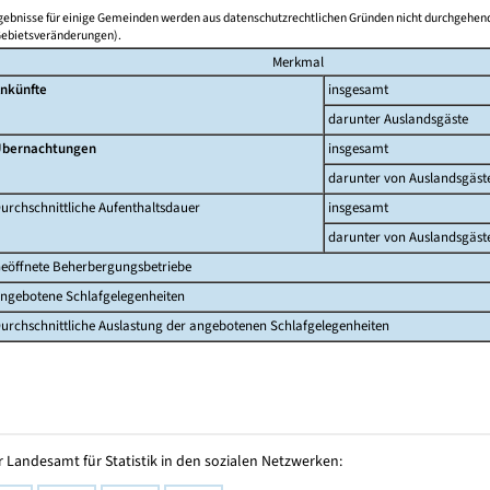
rgebnisse für einige Gemeinden werden aus datenschutzrechtlichen Gründen nicht durchgehend
Gebietsveränderungen).
Merkmal
nkünfte
insgesamt
darunter Auslandsgäste
bernachtungen
insgesamt
darunter von Auslandsgäst
urchschnittliche Aufenthaltsdauer
insgesamt
darunter von Auslandsgäst
eöffnete Beherbergungsbetriebe
ngebotene Schlafgelegenheiten
urchschnittliche Auslastung der angebotenen Schlafgelegenheiten
 Landesamt für Statistik in den sozialen Netzwerken: