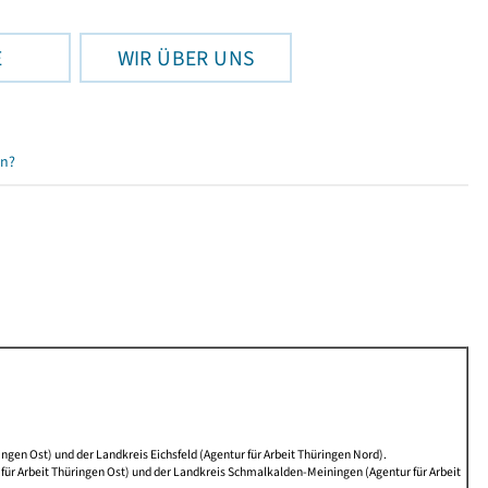
E
WIR ÜBER UNS
en?
ngen Ost) und der Landkreis Eichsfeld (Agentur für Arbeit Thüringen Nord).
ür Arbeit Thüringen Ost) und der Landkreis Schmalkalden-Meiningen (Agentur für Arbeit