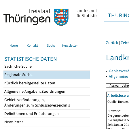
THÜRIN
Zurück
|
Zeic
Home
Kontakt
Suche
Newsletter
Landkr
STATISTISCHE DATEN
Sachliche Suche
▸
Gebietsver
Regionale Suche
▸
Allgemeine
Kürzlich bereitgestellte Daten
Allgemeine Angaben, Zuordnungen
Arbeitslose 
Gebietsveränderungen,
Quelle: Bundesa
Änderungen zum Schlüsselverzeichnis
Hinweise:
Definitionen und Erläuterungen
Die gemeldeten
Die zugelassene
Newsletter
Seit Januar 20