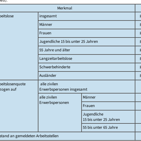
est).
Merkmal
beitslose
insgesamt
Männer
Frauen
Jugendliche 15 bis unter 25 Jahren
55 Jahre und älter
Langzeitarbeitslose
Schwerbehinderte
Ausländer
beitslosenquote
alle zivilen
zogen auf
Erwerbspersonen insgesamt
alle zivilen
Männer
Erwerbspersonen
Frauen
Jugendliche
15 bis unter 25 Jahren
55 bis unter 65 Jahre
stand an gemeldeten Arbeitsstellen