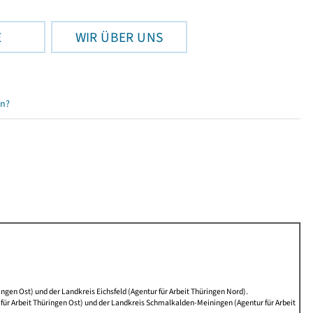
E
WIR ÜBER UNS
en?
ngen Ost) und der Landkreis Eichsfeld (Agentur für Arbeit Thüringen Nord).
ür Arbeit Thüringen Ost) und der Landkreis Schmalkalden-Meiningen (Agentur für Arbeit