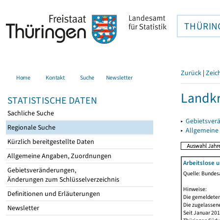
THÜRIN
Zurück
|
Zeic
Home
Kontakt
Suche
Newsletter
Landkr
STATISTISCHE DATEN
Sachliche Suche
▸
Gebietsver
Regionale Suche
▸
Allgemeine
Kürzlich bereitgestellte Daten
Allgemeine Angaben, Zuordnungen
Arbeitslose 
Gebietsveränderungen,
Quelle: Bundesa
Änderungen zum Schlüsselverzeichnis
Hinweise:
Definitionen und Erläuterungen
Die gemeldeten
Die zugelassene
Newsletter
Seit Januar 20