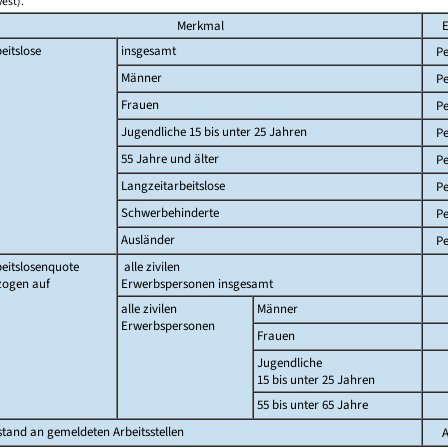
est).
Merkmal
E
eitslose
insgesamt
Pe
Männer
Pe
Frauen
Pe
Jugendliche 15 bis unter 25 Jahren
Pe
55 Jahre und älter
Pe
Langzeitarbeitslose
Pe
Schwerbehinderte
Pe
Ausländer
Pe
eitslosenquote
alle zivilen
zogen auf
Erwerbspersonen insgesamt
alle zivilen
Männer
Erwerbspersonen
Frauen
Jugendliche
15 bis unter 25 Jahren
55 bis unter 65 Jahre
tand an gemeldeten Arbeitsstellen