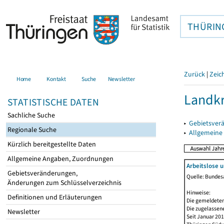
THÜRIN
Zurück
|
Zeic
Home
Kontakt
Suche
Newsletter
Landkr
STATISTISCHE DATEN
Sachliche Suche
▸
Gebietsver
Regionale Suche
▸
Allgemeine
Kürzlich bereitgestellte Daten
Allgemeine Angaben, Zuordnungen
Arbeitslose 
Gebietsveränderungen,
Quelle: Bundesa
Änderungen zum Schlüsselverzeichnis
Hinweise:
Definitionen und Erläuterungen
Die gemeldeten
Die zugelassene
Newsletter
Seit Januar 20