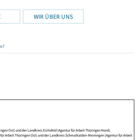
E
WIR ÜBER UNS
en?
ngen Ost) und der Landkreis Eichsfeld (Agentur für Arbeit Thüringen Nord).
ür Arbeit Thüringen Ost) und der Landkreis Schmalkalden-Meiningen (Agentur für Arbeit