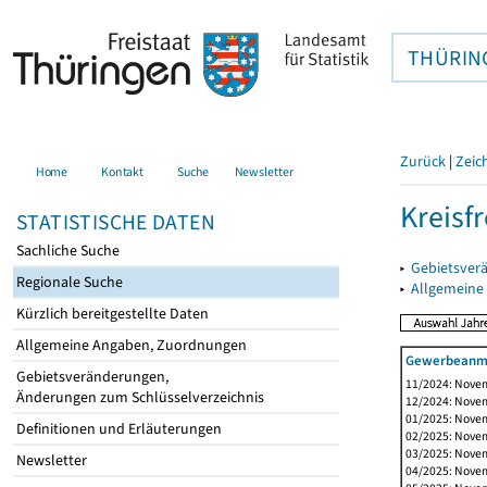
THÜRIN
Zurück
|
Zeic
Home
Kontakt
Suche
Newsletter
Kreisfr
STATISTISCHE DATEN
Sachliche Suche
▸
Gebietsverä
Regionale Suche
▸
Allgemeine
Kürzlich bereitgestellte Daten
Allgemeine Angaben, Zuordnungen
Gewerbeanme
Gebietsveränderungen,
11/2024: Novem
Änderungen zum Schlüsselverzeichnis
12/2024: Novem
01/2025: Novem
Definitionen und Erläuterungen
02/2025: Novem
03/2025: Novem
Newsletter
04/2025: Novem