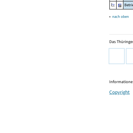
Betr
▴
nach oben
Das Thüringer
Informationen
Copyright