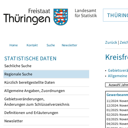
THÜRIN
Zurück
|
Zeic
Home
Kontakt
Suche
Newsletter
Kreisfr
STATISTISCHE DATEN
Sachliche Suche
▸
Gebietsverä
Regionale Suche
▸
Allgemeine
Kürzlich bereitgestellte Daten
Allgemeine Angaben, Zuordnungen
Gewerbeanme
Gebietsveränderungen,
11/2024: Novem
Änderungen zum Schlüsselverzeichnis
12/2024: Novem
01/2025: Novem
Definitionen und Erläuterungen
02/2025: Novem
03/2025: Novem
Newsletter
04/2025: Novem