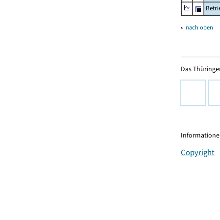
Betr
▴
nach oben
Das Thüringer
Informationen
Copyright