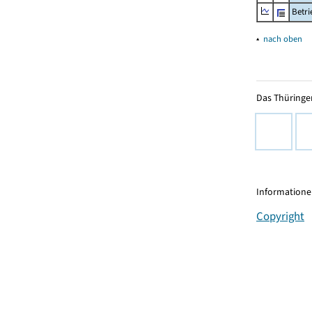
Betr
▴
nach oben
Das Thüringer
Informationen
Copyright