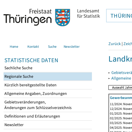
THÜRIN
Zurück
|
Zeic
Home
Kontakt
Suche
Newsletter
Landkr
STATISTISCHE DATEN
Sachliche Suche
▸
Gebietsver
Regionale Suche
▸
Allgemeine
Kürzlich bereitgestellte Daten
Allgemeine Angaben, Zuordnungen
Gewerbeanme
Gebietsveränderungen,
11/2024: Novem
Änderungen zum Schlüsselverzeichnis
12/2024: Novem
01/2025: Novem
Definitionen und Erläuterungen
02/2025: Novem
03/2025: Novem
Newsletter
04/2025: Novem