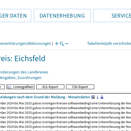
GER DATEN
DATENERHEBUNG
SERVIC
henerklärungen/Abkürzungen
|
Tabellenköpfe verschob
eis: Eichsfeld
änderungen des Landkreises
 Angaben, Zuordnungen
ldungen nach dem Grund der Meldung - Monatsdaten
ber 2024 bis Mai 2025 gab es in einigen Kreisen softwarebedingt eine Untererfassung der 
ber 2024 bis Mai 2025 gab es in einigen Kreisen softwarebedingt eine Untererfassung der 
ber 2024 bis Mai 2025 gab es in einigen Kreisen softwarebedingt eine Untererfassung der 
ber 2024 bis Mai 2025 gab es in einigen Kreisen softwarebedingt eine Untererfassung der 
ber 2024 bis Mai 2025 gab es in einigen Kreisen softwarebedingt eine Untererfassung der 
ber 2024 bis Mai 2025 gab es in einigen Kreisen softwarebedingt eine Untererfassung der 