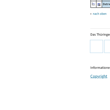
Betr
▴
nach oben
Das Thüringer
Informationen
Copyright