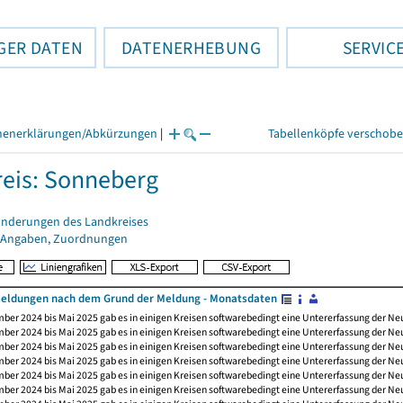
GER DATEN
DATENERHEBUNG
SERVIC
henerklärungen/Abkürzungen
|
Tabellenköpfe verschob
eis: Sonneberg
änderungen des Landkreises
 Angaben, Zuordnungen
ldungen nach dem Grund der Meldung - Monatsdaten
ber 2024 bis Mai 2025 gab es in einigen Kreisen softwarebedingt eine Untererfassung der 
ber 2024 bis Mai 2025 gab es in einigen Kreisen softwarebedingt eine Untererfassung der 
ber 2024 bis Mai 2025 gab es in einigen Kreisen softwarebedingt eine Untererfassung der 
ber 2024 bis Mai 2025 gab es in einigen Kreisen softwarebedingt eine Untererfassung der 
ber 2024 bis Mai 2025 gab es in einigen Kreisen softwarebedingt eine Untererfassung der 
ber 2024 bis Mai 2025 gab es in einigen Kreisen softwarebedingt eine Untererfassung der 