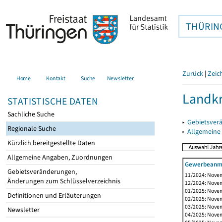
THÜRIN
Zurück
|
Zeic
Home
Kontakt
Suche
Newsletter
Landkr
STATISTISCHE DATEN
Sachliche Suche
▸
Gebietsver
Regionale Suche
▸
Allgemeine
Kürzlich bereitgestellte Daten
Allgemeine Angaben, Zuordnungen
Gewerbeanme
Gebietsveränderungen,
11/2024: Novem
Änderungen zum Schlüsselverzeichnis
12/2024: Novem
01/2025: Novem
Definitionen und Erläuterungen
02/2025: Novem
03/2025: Novem
Newsletter
04/2025: Novem