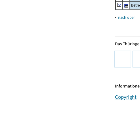
Betr
▴
nach oben
Das Thüringer
Informationen
Copyright