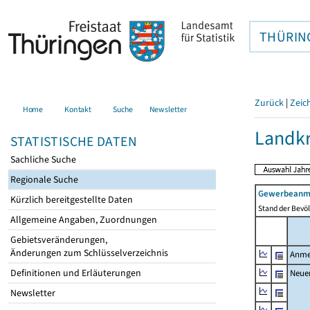
THÜRIN
Zurück
|
Zeic
Home
Kontakt
Suche
Newsletter
Landkr
STATISTISCHE DATEN
Sachliche Suche
Regionale Suche
Gewerbeanme
Kürzlich bereitgestellte Daten
Stand der Bevöl
Allgemeine Angaben, Zuordnungen
Gebietsveränderungen,
Änderungen zum Schlüsselverzeichnis
Anme
Definitionen und Erläuterungen
Neue
Newsletter