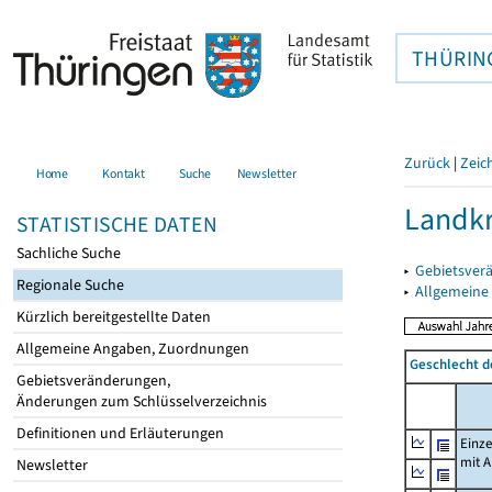
THÜRIN
Zurück
|
Zeic
Home
Kontakt
Suche
Newsletter
Landkr
STATISTISCHE DATEN
Sachliche Suche
▸
Gebietsver
Regionale Suche
▸
Allgemeine
Kürzlich bereitgestellte Daten
Allgemeine Angaben, Zuordnungen
Geschlecht d
Gebietsveränderungen,
Änderungen zum Schlüsselverzeichnis
Definitionen und Erläuterungen
Einz
mit 
Newsletter