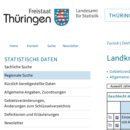
THÜRIN
Zurück
|
Zeic
Home
Kontakt
Suche
Newsletter
Landkr
STATISTISCHE DATEN
Sachliche Suche
▸
Gebietsver
Regionale Suche
▸
Allgemeine
Kürzlich bereitgestellte Daten
Allgemeine Angaben, Zuordnungen
Geschlecht d
Gebietsveränderungen,
Änderungen zum Schlüsselverzeichnis
Definitionen und Erläuterungen
Einz
mit 
Newsletter