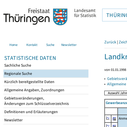
THÜRIN
Zurück
|
Zeic
Home
Kontakt
Suche
Newsletter
Landkr
STATISTISCHE DATEN
Sachliche Suche
von 01.01.1998 
Regionale Suche
▸
Gebietsver
Kürzlich bereitgestellte Daten
▸
Allgemeine
Allgemeine Angaben, Zuordnungen
Gebietsveränderungen,
Gewerbeanze
Änderungen zum Schlüsselverzeichnis
Definitionen und Erläuterungen
Anme
Newsletter