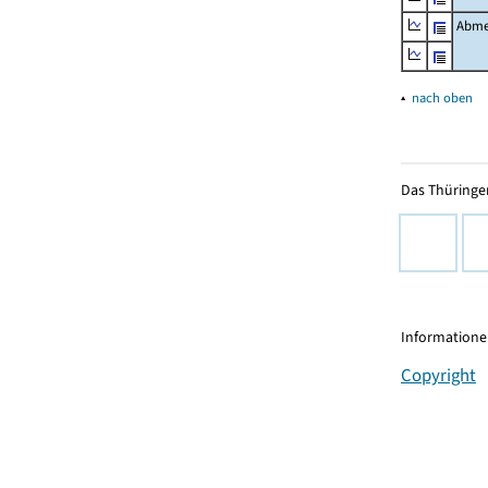
Abme
▴
nach oben
Das Thüringer
Informationen
Copyright