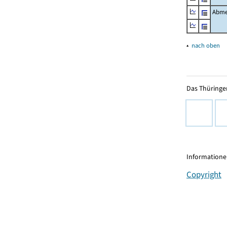
Abme
▴
nach oben
Das Thüringer
Informationen
Copyright