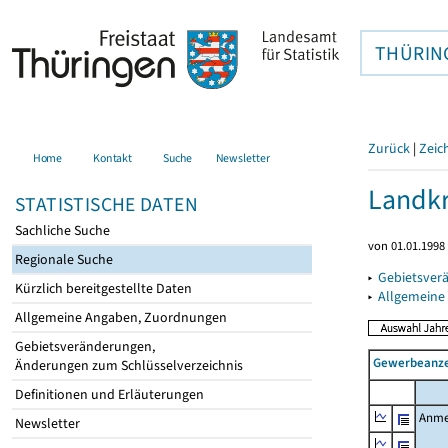
THÜRIN
Zurück
|
Zeic
Home
Kontakt
Suche
Newsletter
Landkr
STATISTISCHE DATEN
Sachliche Suche
von 01.01.1998 
Regionale Suche
▸
Gebietsver
Kürzlich bereitgestellte Daten
▸
Allgemeine
Allgemeine Angaben, Zuordnungen
Gebietsveränderungen,
Gewerbeanze
Änderungen zum Schlüsselverzeichnis
Definitionen und Erläuterungen
Anme
Newsletter