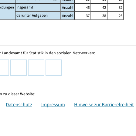
ldungen
insgesamt
Anzahl
46
42
32
darunter Aufgaben
Anzahl
37
38
26
 Landesamt für Statistik in den sozialen Netzwerken:
 zu dieser Website:
Datenschutz
Impressum
Hinweise zur Barrierefreiheit