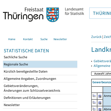
THÜRIN
Zurück
|
Zeic
Home
Kontakt
Suche
Newsletter
Landkr
STATISTISCHE DATEN
Sachliche Suche
▸
Gebietsver
Regionale Suche
▸
Allgemeine
Kürzlich bereitgestellte Daten
Allgemeine Angaben, Zuordnungen
Gewerbeanze
Gebietsveränderungen,
Änderungen zum Schlüsselverzeichnis
Anme
Definitionen und Erläuterungen
Newsletter
Abme