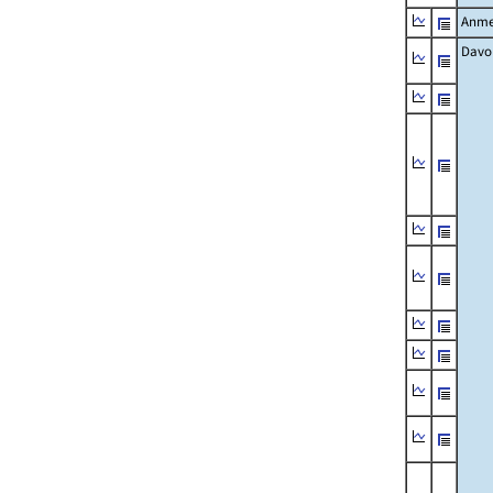
Anme
Davo