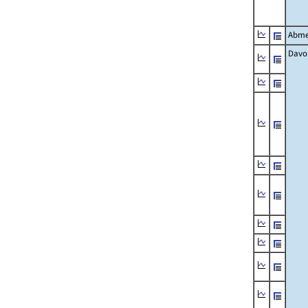
Abme
Davo